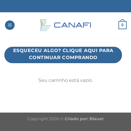
Skip
to
content
0
ESQUECEU ALGO? CLIQUE AQUI PARA
CONTINUAR COMPRANDO
Seu carrinho está vazio.
Copyright 2026 ©
Criado por:
Blauer